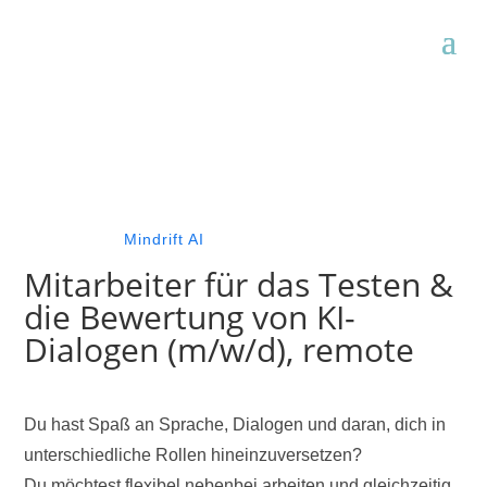
Mindrift AI
Mitarbeiter für das Testen &
die Bewertung von KI-
Dialogen (m/w/d), remote
Du hast Spaß an Sprache, Dialogen und daran, dich in
unterschiedliche Rollen hineinzuversetzen?
Du möchtest flexibel nebenbei arbeiten und gleichzeitig