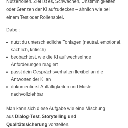
Nutzerrollen. Ziel ist es, Schwächen, Unstimmigkeiten
oder Grenzen der KI aufzudecken – ähnlich wie bei
einem Test oder Rollenspiel.
Dabei:
nutzt du unterschiedliche Tonlagen (neutral, emotional,
sachlich, kritisch)
beobachtest, wie die KI auf wechselnde
Anforderungen reagiert
passt dein Gesprächsverhalten flexibel an die
Antworten der KI an
dokumentierst Auffälligkeiten und Muster
nachvollziehbar
Man kann sich diese Aufgabe wie eine Mischung
aus
Dialog-Test, Storytelling und
Qualitätssicherung
vorstellen.