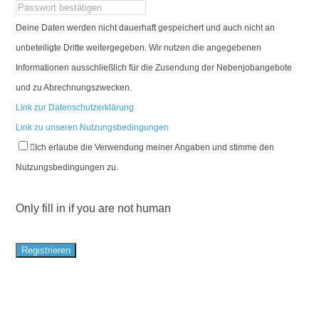
Deine Daten werden nicht dauerhaft gespeichert und auch nicht an
unbeteiligte Dritte weitergegeben. Wir nutzen die angegebenen
Informationen ausschließlich für die Zusendung der Nebenjobangebote
und zu Abrechnungszwecken.
Link zur Datenschutzerklärung
Link zu unseren Nutzungsbedingungen
Ich erlaube die Verwendung meiner Angaben und stimme den
Nutzungsbedingungen zu.
Only fill in if you are not human