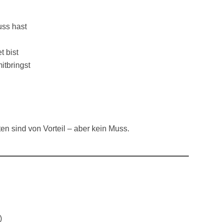
uss hast
t bist
itbringst
n sind von Vorteil – aber kein Muss.
)