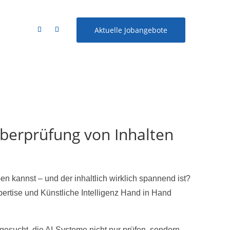
Aktuelle Jobangebote
Überprüfung von Inhalten
n kannst – und der inhaltlich wirklich spannend ist?
ertise und Künstliche Intelligenz Hand in Hand
gesucht, die AI-Systeme nicht nur prüfen, sondern