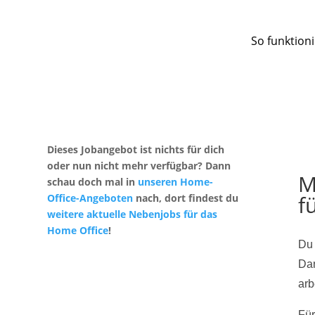
So funktioni
Dieses Jobangebot ist nichts für dich
oder nun nicht mehr verfügbar? Dann
M
schau doch mal in
unseren Home-
f
Office-Angeboten
nach, dort findest du
weitere aktuelle Nebenjobs für das
Home Office
!
Du 
Dan
arb
Für