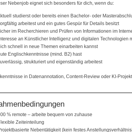
ser Nebenjob eignet sich besonders für dich, wenn du:
ktuell studierst oder bereits einen Bachelor- oder Masterabschl
orgfältig arbeitest und ein gutes Gespür für Details besitzt
icher im Recherchieren und Prüfen von Informationen im Interne
nteresse an Künstlicher Intelligenz und digitalen Technologien m
ich schnell in neue Themen einarbeiten kannst
ute Englischkenntnisse (mind. B2) hast
uverlässig, strukturiert und eigenständig arbeitest
kenntnisse in Datenannotation, Content-Review oder KI-Projekte
ahmenbedingungen
00 % remote – arbeite bequem von zuhause
lexible Zeiteinteilung
rojektbasierte Nebentätigkeit (kein festes Anstellungsverhältnis