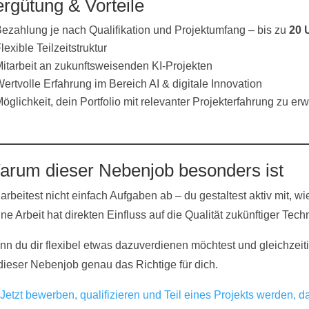
rgütung & Vorteile
ezahlung je nach Qualifikation und Projektumfang – bis zu
20 
lexible Teilzeitstruktur
itarbeit an zukunftsweisenden KI-Projekten
ertvolle Erfahrung im Bereich AI & digitale Innovation
öglichkeit, dein Portfolio mit relevanter Projekterfahrung zu erw
arum dieser Nebenjob besonders ist
arbeitest nicht einfach Aufgaben ab – du gestaltest aktiv mit,
ne Arbeit hat direkten Einfluss auf die Qualität zukünftiger Tech
n du dir flexibel etwas dazuverdienen möchtest und gleichzeitig
 dieser Nebenjob genau das Richtige für dich.
Jetzt bewerben, qualifizieren und Teil eines Projekts werden, da