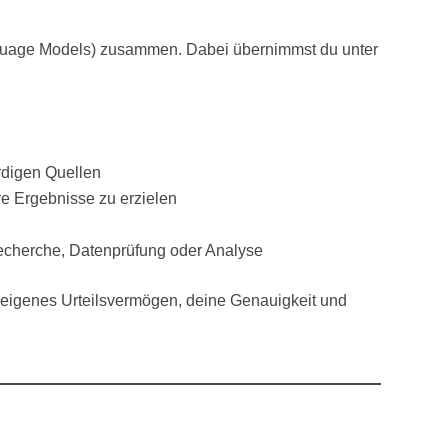
nguage Models) zusammen. Dabei übernimmst du unter
rdigen Quellen
e Ergebnisse zu erzielen
cherche, Datenprüfung oder Analyse
in eigenes Urteilsvermögen, deine Genauigkeit und