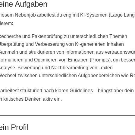
eine Aufgaben
diesem Nebenjob arbeitest du eng mit KI-Systemen (Large La
derem:
echerche und Faktenprüfung zu unterschiedlichen Themen
berprüfung und Verbesserung von KI-generierten Inhalten
ammeln und strukturieren von Informationen aus vertrauenswü
ormulieren und Optimieren von Eingaben (Prompts), um besser
nalyse, Bewertung und Nachbearbeitung von Texten
echsel zwischen unterschiedlichen Aufgabenbereichen wie Re
arbeitest strukturiert nach klaren Guidelines – bringst aber de
n kritisches Denken aktiv ein.
in Profil