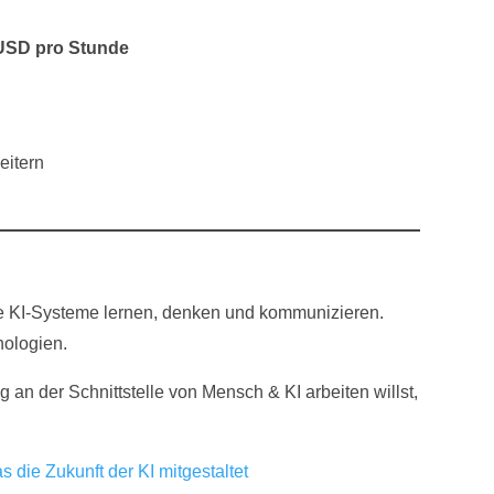
USD pro Stunde
eitern
 wie KI-Systeme lernen, denken und kommunizieren.
nologien.
 an der Schnittstelle von Mensch & KI arbeiten willst,
s die Zukunft der KI mitgestaltet