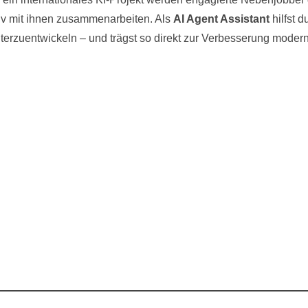
iv mit ihnen zusammenarbeiten. Als
AI Agent Assistant
hilfst d
terzuentwickeln – und trägst so direkt zur Verbesserung moder