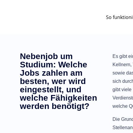
So funktioni
Nebenjob um
Es gibt e
Studium: Welche
Kellnern,
Jobs zahlen am
sowie das
besten, wer wird
sich durc
eingestellt, und
gibt viele
welche Fähigkeiten
Verdienst
werden benötigt?
welche Qu
Die Grund
Stellenan