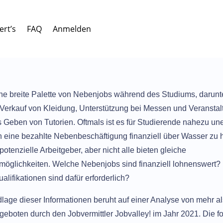
ert’s
FAQ
Anmelden
ine breite Palette von Nebenjobs während des Studiums, darunt
 Verkauf von Kleidung, Unterstützung bei Messen und Veransta
 Geben von Tutorien. Oftmals ist es für Studierende nahezu une
h eine bezahlte Nebenbeschäftigung finanziell über Wasser zu h
 potenzielle Arbeitgeber, aber nicht alle bieten gleiche
möglichkeiten. Welche Nebenjobs sind finanziell lohnenswert?
alifikationen sind dafür erforderlich?
lage dieser Informationen beruht auf einer Analyse von mehr a
geboten durch den Jobvermittler Jobvalley! im Jahr 2021. Die 