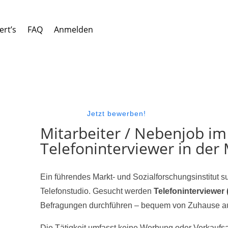
ert’s
FAQ
Anmelden
Jetzt bewerben!
Mitarbeiter / Nebenjob im
Telefoninterviewer in der
Ein führendes Markt- und Sozialforschungsinstitut s
Telefonstudio. Gesucht werden
Telefoninterviewer 
Befragungen durchführen – bequem von Zuhause au
Die Tätigkeit umfasst keine Werbung oder Verkaufs