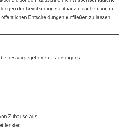
ellungen der Bevölkerung sichtbar zu machen und in
 öffentlichen Entscheidungen einfließen zu lassen.
and eines vorgegebenen Fragebogens
g
 von Zuhause aus
itfenster