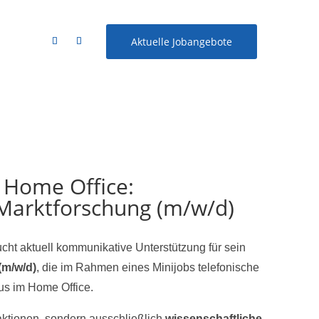
Aktuelle Jobangebote
 Home Office:
 Marktforschung (m/w/d)
ucht aktuell kommunikative Unterstützung für sein
(m/w/d)
, die im Rahmen eines Minijobs telefonische
s im Home Office.
aktionen, sondern ausschließlich
wissenschaftliche