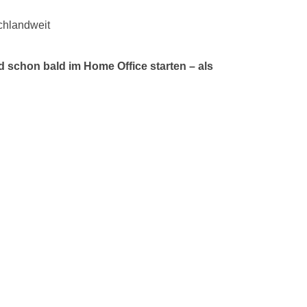
chlandweit
d schon bald im Home Office starten – als