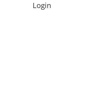
Login
Benutzername / E-Mail-Adresse
Passwort