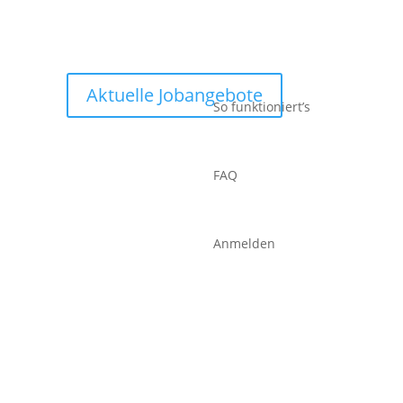
Aktuelle Jobangebote
So funktioniert’s
FAQ
Anmelden