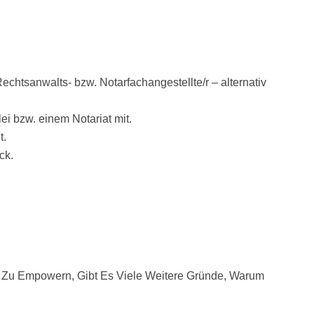
chtsanwalts- bzw. Notarfachangestellte/r – alternativ
i bzw. einem Notariat mit.
t.
ck.
Zu Empowern, Gibt Es Viele Weitere Gründe, Warum