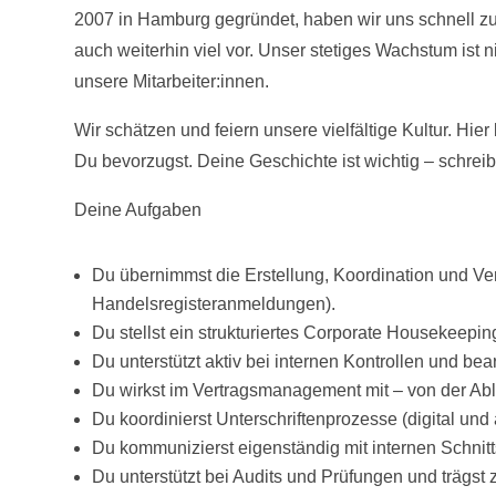
2007 in Hamburg gegründet, haben wir uns schnell z
auch weiterhin viel vor. Unser stetiges Wachstum ist 
unsere Mitarbeiter:innen.
Wir schätzen und feiern unsere vielfältige Kultur. H
Du bevorzugst. Deine Geschichte ist wichtig – schrei
Deine Aufgaben
Du übernimmst die Erstellung, Koordination und Ver
Handelsregisteranmeldungen).
Du stellst ein strukturiertes Corporate Housekeepi
Du unterstützt aktiv bei internen Kontrollen und 
Du wirkst im Vertragsmanagement mit – von der Ab
Du koordinierst Unterschriftenprozesse (digital und
Du kommunizierst eigenständig mit internen Schnit
Du unterstützt bei Audits und Prüfungen und trägst