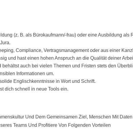
ng (z. B. als Bürokaufmann/-frau) oder eine Ausbildung als Re
Jura.
eeping, Compliance, Vertragsmanagement oder aus einer Kanzle
lässig und hast einen hohen Anspruch an die Qualität deiner Arbei
 behältst auch bei vielen Themen und Fristen stets den Überbli
nsiblen Informationen um.
olide Englischkenntnisse in Wort und Schrift.
t dich schnell in neue Tools ein.
hmenskultur Und Dem Gemeinsamen Ziel, Menschen Mit Daten 
 Unseres Teams Und Profitiere Von Folgenden Vorteilen