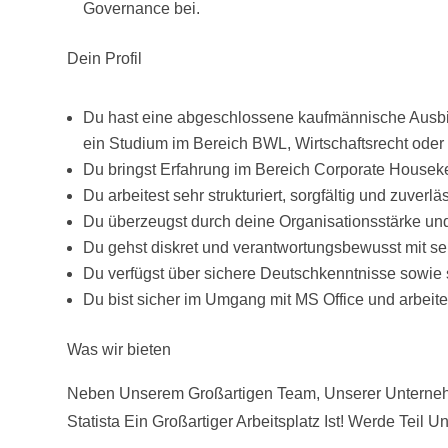
Governance bei.
Dein Profil
Du hast eine abgeschlossene kaufmännische Ausbildu
ein Studium im Bereich BWL, Wirtschaftsrecht oder 
Du bringst Erfahrung im Bereich Corporate Housek
Du arbeitest sehr strukturiert, sorgfältig und zuver
Du überzeugst durch deine Organisationsstärke und
Du gehst diskret und verantwortungsbewusst mit se
Du verfügst über sichere Deutschkenntnisse sowie s
Du bist sicher im Umgang mit MS Office und arbeites
Was wir bieten
Neben Unserem Großartigen Team, Unserer Unterne
Statista Ein Großartiger Arbeitsplatz Ist! Werde Teil