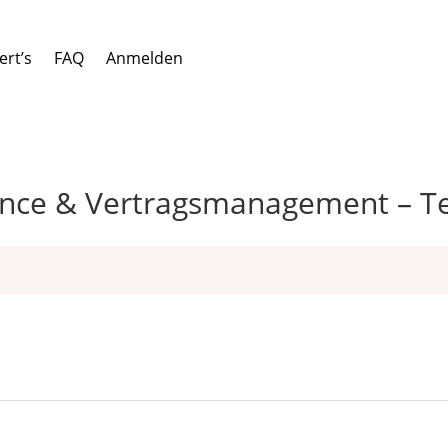
ert’s
FAQ
Anmelden
nce & Vertragsmanagement – Teil