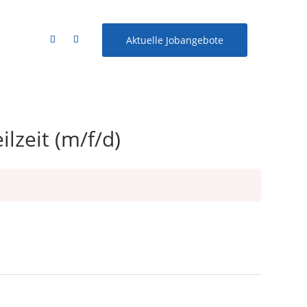
Aktuelle Jobangebote
zeit (m/f/d)