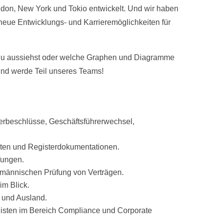
don, New York und Tokio entwickelt. Und wir haben
 neue Entwicklungs- und Karrieremöglichkeiten für
ie Du aussiehst oder welche Graphen und Diagramme
 und werde Teil unseres Teams!
terbeschlüsse, Geschäftsführerwechsel,
chten und Registerdokumentationen.
fungen.
fmännischen Prüfung von Verträgen.
im Blick.
- und Ausland.
klisten im Bereich Compliance und Corporate