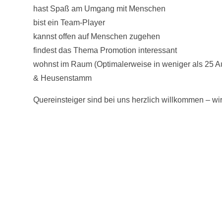
hast Spaß am Umgang mit Menschen
bist ein Team-Player
kannst offen auf Menschen zugehen
findest das Thema Promotion interessant
wohnst im Raum (Optimalerweise in weniger als 25 A
& Heusenstamm
Quereinsteiger sind bei uns herzlich willkommen – wi