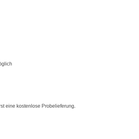
öglich
rst eine kostenlose Probelieferung.