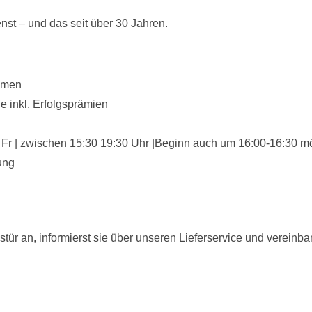
st – und das seit über 30 Jahren.
ehmen
e inkl. Erfolgsprämien
Mo Fr | zwischen 15:30 19:30 Uhr |Beginn auch um 16:00-16:30 m
ung
stür an, informierst sie über unseren Lieferservice und vereinba