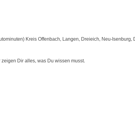
utominuten) Kreis Offenbach, Langen, Dreieich, Neu-Isenburg,
r zeigen Dir alles, was Du wissen musst.