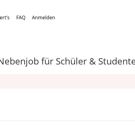
ert’s
FAQ
Anmelden
 Nebenjob für Schüler & Student