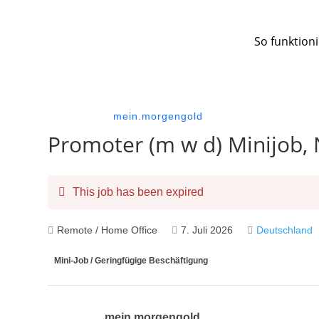
So funktioni
mein.morgengold
Promoter (m w d) Minijob,
This job has been expired
Remote / Home Office
7. Juli 2026
Deutschland
Mini-Job / Geringfügige Beschäftigung
mein.morgengold