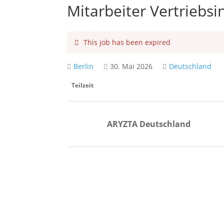
Mitarbeiter Vertriebsi
This job has been expired
Berlin
30. Mai 2026
Deutschland
Teilzeit
ARYZTA Deutschland