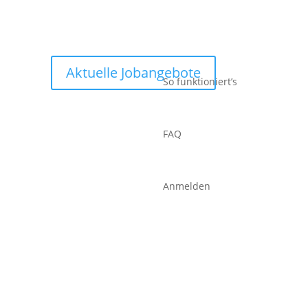
Aktuelle Jobangebote
So funktioniert’s
FAQ
Anmelden