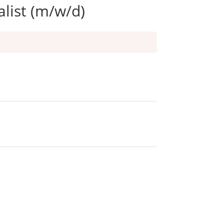
alist (m/w/d)