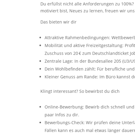
Du erfüllst nicht alle Anforderungen zu 100%
motiviert bist, Neues zu lernen, freuen wir u
Das bieten wir dir
Attraktive Rahmenbedingungen: Wettbewerbs
Mobilität und aktive Freizeitgestaltung: Pro
Zuschuss von 20 € zum Deutschlandticket Jo
Zentrale Lage: In der Bundesallee 205 (U3/U
Dein Wohlbefinden zählt: Für berufliche und 
Kleiner Genuss am Rande: Im Büro kannst d
Klingt interessant? So bewirbst du dich
Online-Bewerbung: Bewirb dich schnell und
paar Infos zu dir.
Bewerbungs-Check: Wir prüfen deine Unterla
Fällen kann es auch mal etwas länger dauer