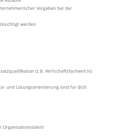
se Abläufe
nternehmerischer Vorgaben bei der
ücksichtigt werden
tzqualifikation (z.B. Wirtschaftsfachwirt:in)
ce- und Lösungsorientierung sind für dich
m Organisationstalent