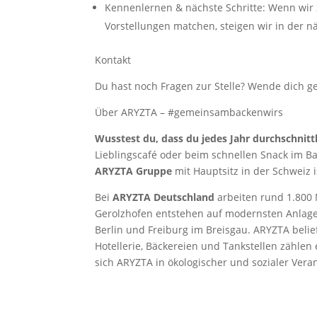
Kennenlernen & nächste Schritte: Wenn wir
Vorstellungen matchen, steigen wir in der nä
Kontakt
Du hast noch Fragen zur Stelle? Wende dich g
Über ARYZTA – #gemeinsambackenwirs
Wusstest du, dass du jedes Jahr durchschnit
Lieblingscafé oder beim schnellen Snack im Bac
ARYZTA Gruppe
mit Hauptsitz in der Schweiz 
Bei
ARYZTA Deutschland
arbeiten rund 1.800 
Gerolzhofen entstehen auf modernsten Anlagen 
Berlin und Freiburg im Breisgau. ARYZTA beli
Hotellerie, Bäckereien und Tankstellen zählen
sich ARYZTA in ökologischer und sozialer Ver