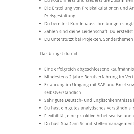
Du koordinierst und steuerst die Zusammena
Die Erstellung von Preiskalkulationen und 
Preisgestaltung
Du bereitest Kundenausschreibungen sorgfält
Zahlen sind deine Leidenschaft: Du erstells
Du unterstützt bei Projekten, Sondertheme
Das bringst du mit
Eine erfolgreich abgeschlossene kaufmännisch
Mindestens 2 Jahre Berufserfahrung im Ver
Erfahrung im Umgang mit SAP und Excel sowie
selbstverständlich
Sehr gute Deutsch- und Englischkenntnisse i
Du hast ein gutes analytisches Verständnis, e
Flexibilität, eine proaktive Arbeitsweise un
Du hast Spaß am Schnittstellenmanagement u