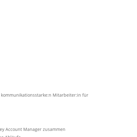
 kommunikationsstarke:n Mitarbeiter:in für
m Key Account Manager zusammen