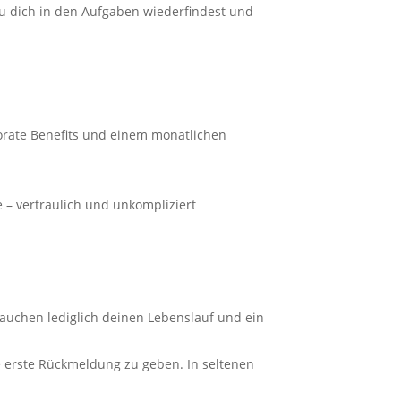
u dich in den Aufgaben wiederfindest und
rporate Benefits und einem monatlichen
e – vertraulich und unkompliziert
auchen lediglich deinen Lebenslauf und ein
 erste Rückmeldung zu geben. In seltenen