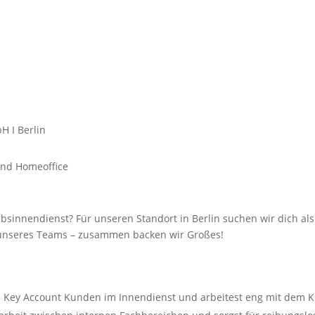
H I Berlin
und Homeoffice
bsinnendienst? Für unseren Standort in Berlin suchen wir dich als
 unseres Teams – zusammen backen wir Großes!
re Key Account Kunden im Innendienst und arbeitest eng mit de