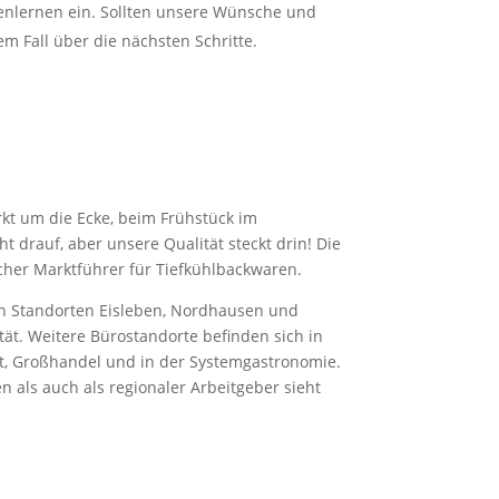
enlernen ein. Sollten unsere Wünsche und
em Fall über die nächsten Schritte.
rkt um die Ecke, beim Frühstück im
t drauf, aber unsere Qualität steckt drin! Die
cher Marktführer für Tiefkühlbackwaren.
den Standorten Eisleben, Nordhausen und
ät. Weitere Bürostandorte befinden sich in
nt, Großhandel und in der Systemgastronomie.
 als auch als regionaler Arbeitgeber sieht