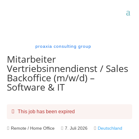
proaxia consulting group
Mitarbeiter
Vertriebsinnendienst / Sales
Backoffice (m/w/d) –
Software & IT
This job has been expired
Remote / Home Office
7. Juli 2026
Deutschland