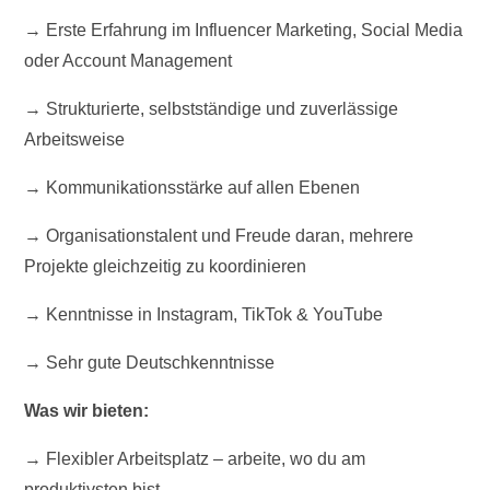
→ Erste Erfahrung im Influencer Marketing, Social Media
oder Account Management
→ Strukturierte, selbstständige und zuverlässige
Arbeitsweise
→ Kommunikationsstärke auf allen Ebenen
→ Organisationstalent und Freude daran, mehrere
Projekte gleichzeitig zu koordinieren
→ Kenntnisse in Instagram, TikTok & YouTube
→ Sehr gute Deutschkenntnisse
Was wir bieten:
→ Flexibler Arbeitsplatz – arbeite, wo du am
produktivsten bist