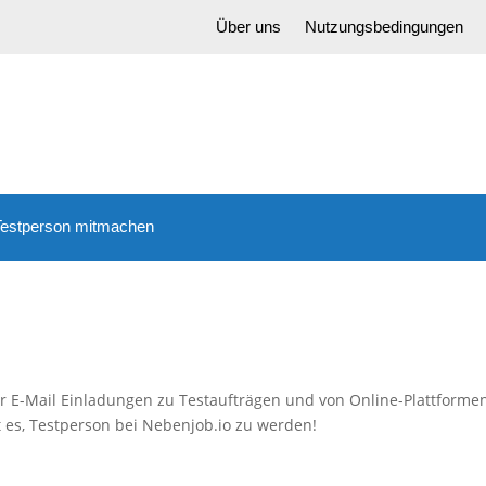
Über uns
Nutzungsbedingungen
-Testperson mitmachen
 E-Mail Einladungen zu Testaufträgen und von Online-Plattformen
t es, Testperson bei Nebenjob.io zu werden!