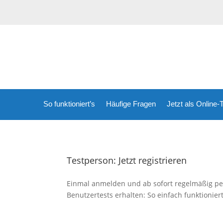
So funktioniert’s
Häufige Fragen
Jetzt als Online
Testperson: Jetzt registrieren
Einmal anmelden und ab sofort regelmäßig per
Benutzertests erhalten: So einfach funktionier