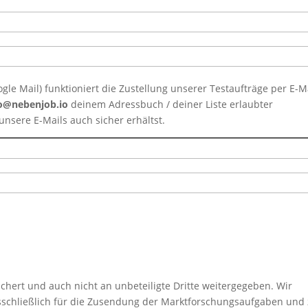
ogle Mail) funktioniert die Zustellung unserer Testaufträge per E-M
fo@nebenjob.io
deinem Adressbuch / deiner Liste erlaubter
unsere E-Mails auch sicher erhältst.
hert und auch nicht an unbeteiligte Dritte weitergegeben. Wir
schließlich für die Zusendung der Marktforschungsaufgaben und