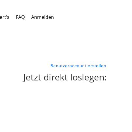
ert’s
FAQ
Anmelden
Benutzeraccount erstellen
Jetzt direkt loslegen:
Benutzername
Vorname