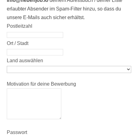
info@nebenjob.io
deinem Adressbuch / deiner Liste
erlaubter Absender im Spam-Filter hinzu, so dass du
unsere E-Mails auch sicher erhältst.
Postleitzahl
Ort / Stadt
Land auswählen
Motivation für deine Bewerbung
Passwort