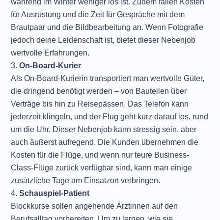
während im Winter weniger los ist. Zudem fallen Kosten
für Ausrüstung und die Zeit für Gespräche mit dem
Brautpaar und die Bildbearbeitung an. Wenn Fotografie
jedoch deine Leidenschaft ist, bietet dieser Nebenjob
wertvolle Erfahrungen.
On-Board-Kurier
Als On-Board-Kurierin transportiert man wertvolle Güter,
die dringend benötigt werden – von Bauteilen über
Verträge bis hin zu Reisepässen. Das Telefon kann
jederzeit klingeln, und der Flug geht kurz darauf los, rund
um die Uhr. Dieser Nebenjob kann stressig sein, aber
auch äußerst aufregend. Die Kunden übernehmen die
Kosten für die Flüge, und wenn nur teure Business-
Class-Flüge zurück verfügbar sind, kann man einige
zusätzliche Tage am Einsatzort verbringen.
Schauspiel-Patient
Blockkurse sollen angehende Ärztinnen auf den
Berufsalltag vorbereiten. Um zu lernen, wie sie