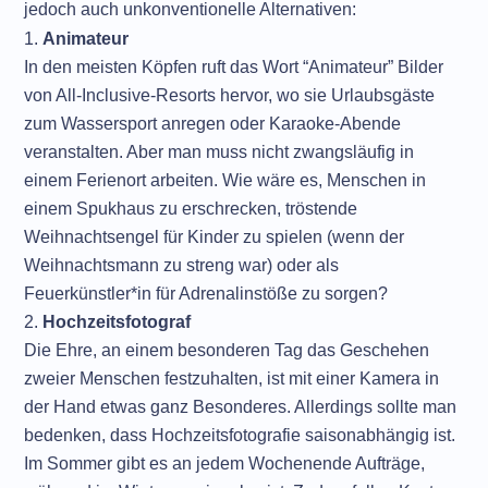
jedoch auch unkonventionelle Alternativen:
Animateur
In den meisten Köpfen ruft das Wort “Animateur” Bilder
von All-Inclusive-Resorts hervor, wo sie Urlaubsgäste
zum Wassersport anregen oder Karaoke-Abende
veranstalten. Aber man muss nicht zwangsläufig in
einem Ferienort arbeiten. Wie wäre es, Menschen in
einem Spukhaus zu erschrecken, tröstende
Weihnachtsengel für Kinder zu spielen (wenn der
Weihnachtsmann zu streng war) oder als
Feuerkünstler*in für Adrenalinstöße zu sorgen?
Hochzeitsfotograf
Die Ehre, an einem besonderen Tag das Geschehen
zweier Menschen festzuhalten, ist mit einer Kamera in
der Hand etwas ganz Besonderes. Allerdings sollte man
bedenken, dass Hochzeitsfotografie saisonabhängig ist.
Im Sommer gibt es an jedem Wochenende Aufträge,