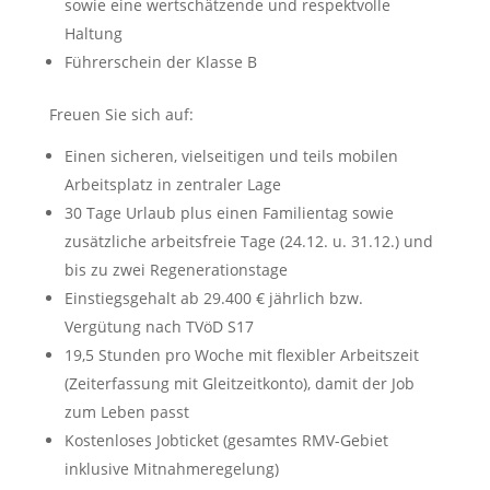
sowie eine wertschätzende und respektvolle
Haltung
Führerschein der Klasse B
Freuen Sie sich auf:
Einen sicheren, vielseitigen und teils mobilen
Arbeitsplatz in zentraler Lage
30 Tage Urlaub plus einen Familientag sowie
zusätzliche arbeitsfreie Tage (24.12. u. 31.12.) und
bis zu zwei Regenerationstage
Einstiegsgehalt ab 29.400 € jährlich bzw.
Vergütung nach TVöD S17
19,5 Stunden pro Woche mit flexibler Arbeitszeit
(Zeiterfassung mit Gleitzeitkonto), damit der Job
zum Leben passt
Kostenloses Jobticket (gesamtes RMV-Gebiet
inklusive Mitnahmeregelung)