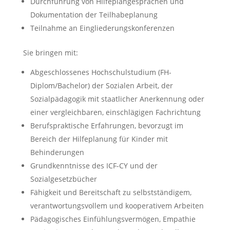
Durchführung von Hilfeplangesprächen und
Dokumentation der Teilhabeplanung
Teilnahme an Eingliederungskonferenzen
Sie bringen mit:
Abgeschlossenes Hochschulstudium (FH-
Diplom/Bachelor) der Sozialen Arbeit, der
Sozialpädagogik mit staatlicher Anerkennung
oder
einer vergleichbaren, einschlägigen Fachrichtung
Berufspraktische Erfahrungen, bevorzugt im
Bereich der Hilfeplanung für Kinder mit
Behinderungen
Grundkenntnisse des ICF-CY und der
Sozialgesetzbücher
Fähigkeit und Bereitschaft zu selbstständigem,
verantwortungsvollem und kooperativem Arbeiten
Pädagogisches Einfühlungsvermögen, Empathie