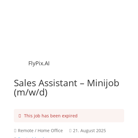
FlyPix.AI
Sales Assistant – Minijob
(m/w/d)
This job has been expired
Remote / Home Office
21. August 2025