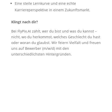
Eine steile Lernkurve und eine echte
Karriereperspektive in einem Zukunftsmarkt.
Klingt nach dir?
Bei FlyPix.AI zählt, wer du bist und was du kannst –
nicht, wo du herkommst, welches Geschlecht du hast
oder woran du glaubst. Wir feiern Vielfalt und freuen
uns auf Bewerber (m/w/d) mit den
unterschiedlichsten Hintergründen.