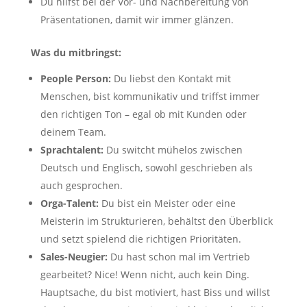
Du hilfst bei der Vor- und Nachbereitung von
Präsentationen, damit wir immer glänzen.
Was du mitbringst:
People Person:
Du liebst den Kontakt mit
Menschen, bist kommunikativ und triffst immer
den richtigen Ton – egal ob mit Kunden oder
deinem Team.
Sprachtalent:
Du switcht mühelos zwischen
Deutsch und Englisch, sowohl geschrieben als
auch gesprochen.
Orga-Talent:
Du bist ein Meister oder eine
Meisterin im Strukturieren, behältst den Überblick
und setzt spielend die richtigen Prioritäten.
Sales-Neugier:
Du hast schon mal im Vertrieb
gearbeitet? Nice! Wenn nicht, auch kein Ding.
Hauptsache, du bist motiviert, hast Biss und willst