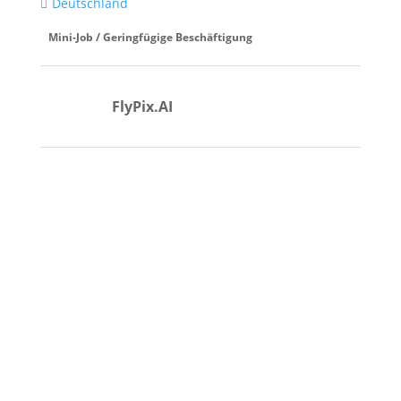
Deutschland
Mini-Job / Geringfügige Beschäftigung
FlyPix.AI