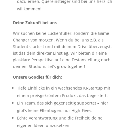
dazulernen. Quereinsteiger sind bei uns herzlich
willkommen!
Deine Zukunft bei uns
Wir suchen keine Lückenfüller, sondern die Game-
Changer von morgen. Wenn du bei uns z.B. als
Student startest und mit deinem Drive überzeugst,
ist das dein direkter Einstieg. Wir bieten dir eine
glasklare Perspektive auf eine Festanstellung nach
deinem Studium. Let’s grow together!
Unsere Goodies für dich:
Tiefe Einblicke in ein wachsendes KI-Startup mit
einem preisgekröntem Produkt, das begeistert.
Ein Team, das sich gegenseitig supportet – hier
gibt’s keine Ellenbogen, nur High-Fives.
Echte Verantwortung und die Freiheit, deine
eigenen Ideen umzusetzen.